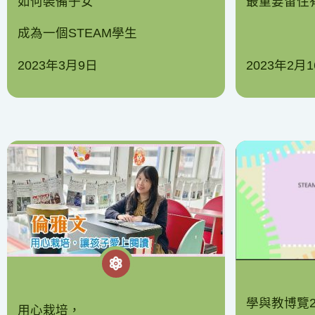
如何裝備子女
最重要留住
成為一個STEAM學生
2023年3月9日
2023年2月
學與教博覽2
用心栽培，