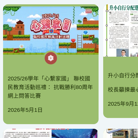
升小自行分
2025/26學年「心繫家國」 聯校國
民教育活動巡禮： 抗戰勝利80周年
校長籲揀最
網上問答比賽
2025年9月
2026年5月1日