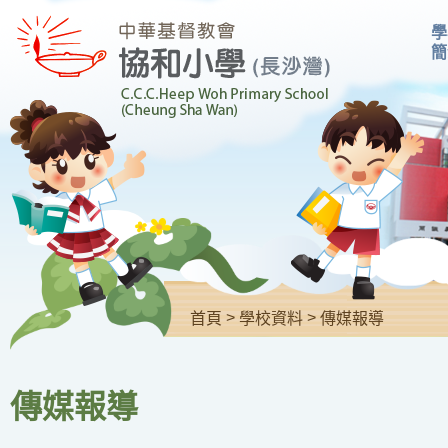
學
簡
>
>
首頁
學校資料
傳媒報導
傳媒報導