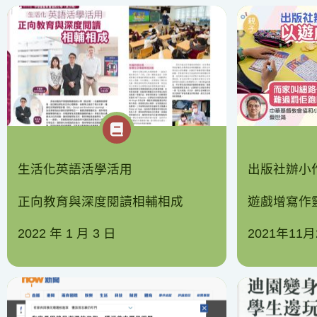
生活化英語活學活用
出版社辦小
正向教育與深度閱讀相輔相成
遊戲增寫作
2022 年 1 月 3 日
2021年11月