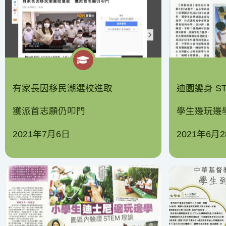
有家長因移民潮選校進取
迪園變身 ST
獲派首志願仍叩門
學生邊玩邊
2021年7月6日
2021年6月