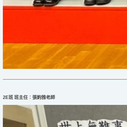
2E班 班主任︰張鈞雅老師