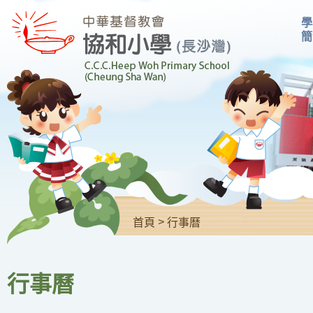
學
簡
>
首頁
行事曆
行事曆