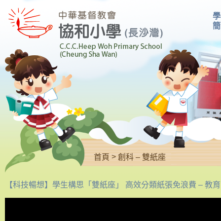
學
簡
>
首頁
創科 – 雙紙座
【科技暢想】學生構思「雙紙座」 高效分類紙張免浪費 – 教育 