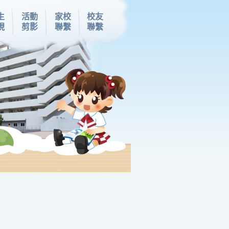
生
活動
家校
校友
現
剪影
聯繫
聯繫