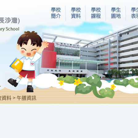
學校
學校
學校
學生
學
簡介
資料
課程
園地
表
>
校資料
午膳資訊