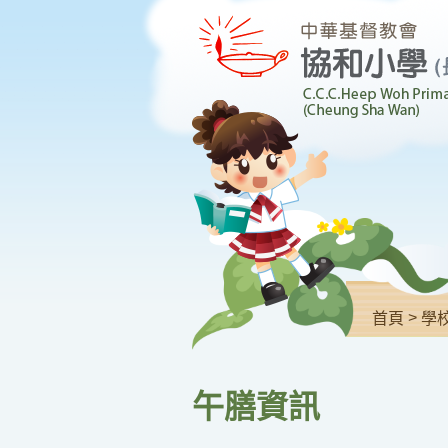
>
首頁
學
午膳資訊