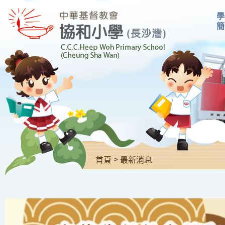
學
簡
>
首頁
最新消息