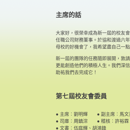
主席的話
大家好，很榮幸成為新一屆的校友會
任職公司財務董事。於協和渡過六年
母校的好機會了，我希望盡自己一點
新一屆的團隊的任務隨即展開，敦請
更能創造他們的積極人生。我們深信
助祐我們去完成它！
第七屆校友會委員
● 主席︰劉明輝 ● 副主席︰馬
● 司庫︰周鎮淙 ● 稽核︰許裕霖
● 文書︰伍庭輝、胡鴻鋒