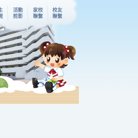
生
活動
家校
校友
現
剪影
聯繫
聯繫