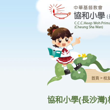
>
首頁
校
協和小學(長沙灣