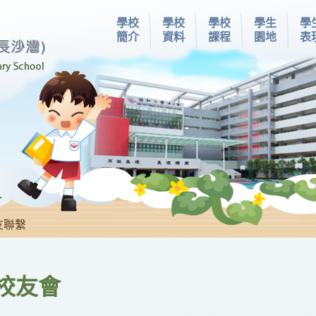
學校
學校
學校
學生
學
簡介
資料
課程
園地
表
友聯繫
)校友會