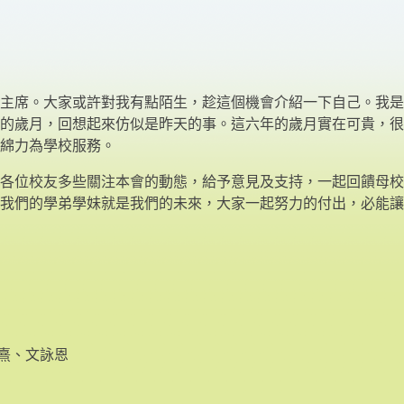
主席。大家或許對我有點陌生，趁這個機會介紹一下自己。我是
的歲月，回想起來仿似是昨天的事。這六年的歲月實在可貴，很
綿力為學校服務。
各位校友多些關注本會的動態，給予意見及支持，一起回饋母校
我們的學弟學妹就是我們的未來，大家一起努力的付出，必能讓
文熹、文詠恩