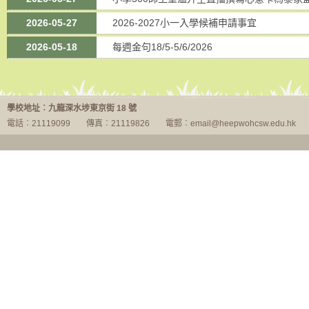
2026-05-27
2026-2027小一入學候補申請事宜
2026-05-18
每週金句18/5-5/6/2026
學校地址︰九龍深水埗東京街 18 號
電話︰21119099
傳真︰21119826
電郵︰email@heepwohcsw.edu.hk