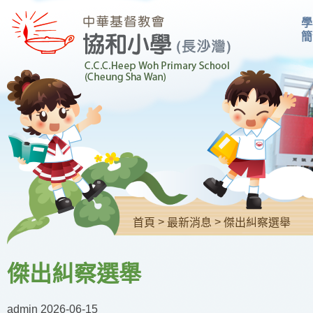
學
簡
>
>
首頁
最新消息
傑出糾察選舉
傑出糾察選舉
admin
2026-06-15