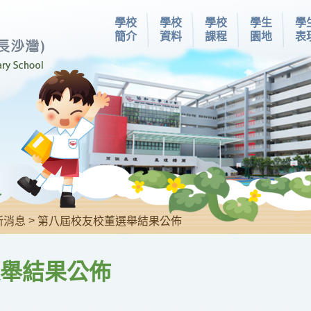
學校
學校
學校
學生
學
簡介
資料
課程
園地
表
>
新消息
第八屆校友校董選舉結果公佈
舉結果公佈