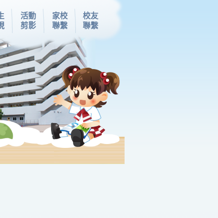
生
活動
家校
校友
現
剪影
聯繫
聯繫