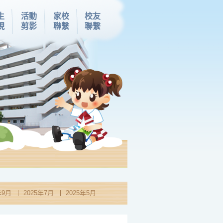
生
活動
家校
校友
現
剪影
聯繫
聯繫
年9月
2025年7月
2025年5月