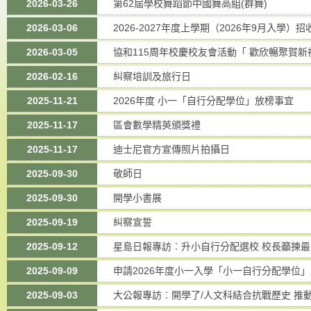
2026-03-26
第62屆學校舞蹈節中國舞高組(群舞)
2026-03-06
2026-2027年度上學期（2026年9月入學）
2026-03-05
協和115周年校慶校友會活動「 歡欣暢聚賀新
2026-02-16
糾察培訓及旅行日
2025-11-21
2026年度 小一「自行分配學位」放榜事宜
2025-11-17
區會數學精英頒獎禮
2025-11-17
迪士尼官方宣傳照片拍攝日
2025-09-30
敬師日
2025-09-30
開學小書展
2025-09-19
糾察宣誓
2025-09-12
星島日報專訪︰升小自行分配選校 校長籲揀
2025-09-09
申請2026年度小一入學「小一自行分配學位
2025-09-03
大公報專訪︰開學了/人文科結合抗戰歷史 推