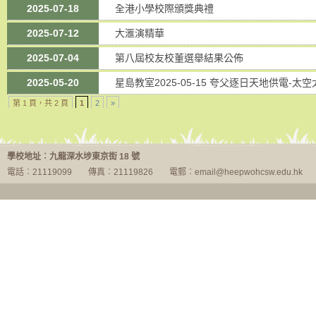
2025-07-18
全港小學校際頒獎典禮
2025-07-12
大滙演精華
2025-07-04
第八屆校友校董選舉結果公佈
2025-05-20
星島教室2025-05-15 夸父逐日天地供電-
第 1 頁，共 2 頁
1
2
»
學校地址︰九龍深水埗東京街 18 號
電話︰21119099
傳真︰21119826
電郵︰email@heepwohcsw.edu.hk